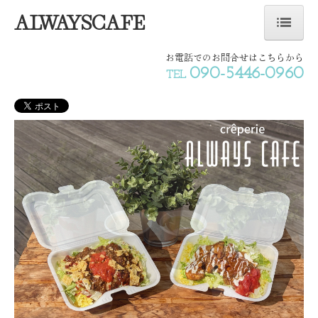
ALWAYSCAFE
ホーム
お電話でのお問合せはこちらから
090-5446-0960
TEL
当店のこだわり
採用情報
お問合せ
個人情報保護方針
メニュー
店舗情報