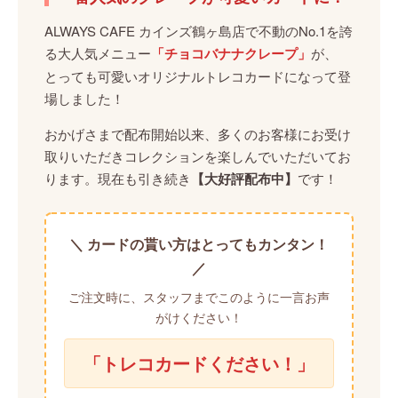
ALWAYS CAFE カインズ鶴ヶ島店で不動のNo.1を誇
る大人気メニュー
「チョコバナナクレープ」
が、
とっても可愛いオリジナルトレコカードになって登
場しました！
おかげさまで配布開始以来、多くのお客様にお受け
取りいただきコレクションを楽しんでいただいてお
ります。現在も引き続き
【大好評配布中】
です！
＼ カードの貰い方はとってもカンタン！
／
ご注文時に、スタッフまでこのように一言お声
がけください！
「トレコカードください！」