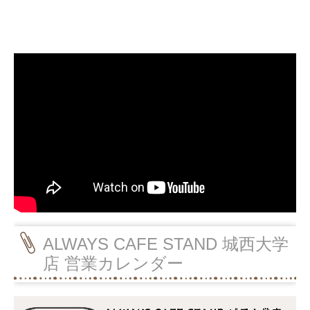
ALWAYS CAFE STAND 城西大学
店 営業カレンダー