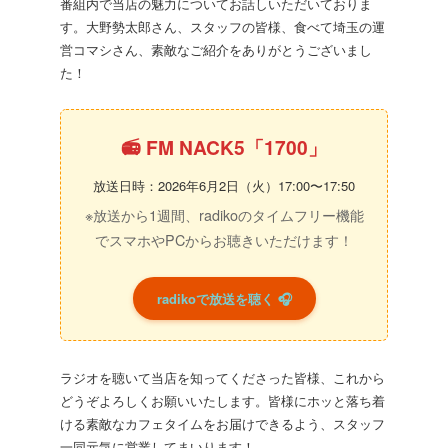
番組内で当店の魅力についてお話しいただいておりま
す。大野勢太郎さん、スタッフの皆様、食べて埼玉の運
営コマシさん、素敵なご紹介をありがとうございまし
た！
📻 FM NACK5「1700」
放送日時：2026年6月2日（火）17:00〜17:50
※放送から1週間、radikoのタイムフリー機能
でスマホやPCからお聴きいただけます！
radikoで放送を聴く 🎧
ラジオを聴いて当店を知ってくださった皆様、これから
どうぞよろしくお願いいたします。皆様にホッと落ち着
ける素敵なカフェタイムをお届けできるよう、スタッフ
一同元気に営業してまいります！